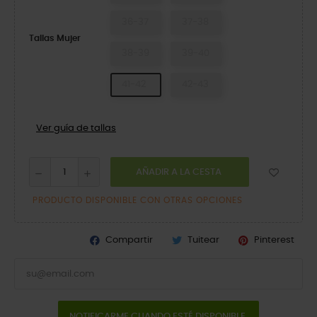
36-37
37-38
Tallas Mujer
38-39
39-40
41-42
42-43
Ver guía de tallas
AÑADIR A LA CESTA
PRODUCTO DISPONIBLE CON OTRAS OPCIONES
Compartir
Tuitear
Pinterest
NOTIFICARME CUANDO ESTÉ DISPONIBLE.