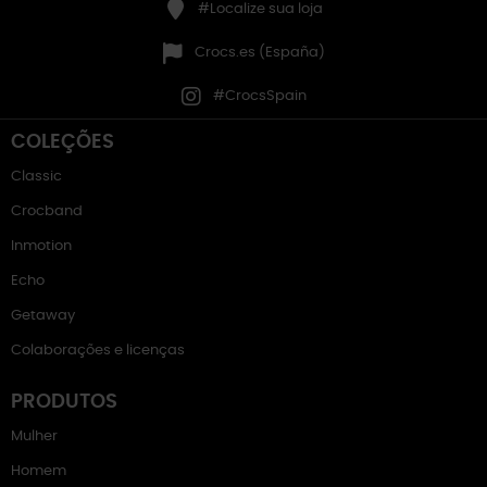
#Localize sua loja
Crocs.es (España)
#CrocsSpain
COLEÇÕES
Classic
Crocband
Inmotion
Echo
Getaway
Colaborações e licenças
PRODUTOS
Mulher
Homem