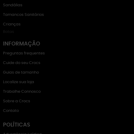
Sandálias
Tamancos Sanitários
Crianças
Botas
INFORMAÇÃO
Preguntas frequentes
Cuide do seu Crocs
Guias de tamanho
Localize sua loja
Trabalhe Connosco
Sobre a Crocs
Contato
POLÍTICAS