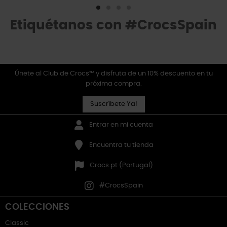
Etiquétanos con #CrocsSpain
Únete al Club de Crocs™ y disfruta de un 10% descuento en tu
próxima compra.
Suscríbete Ya!
Entrar en mi cuenta
Encuentra tu tienda
Crocs.pt (Portugal)
#CrocsSpain
COLECCIONES
Classic