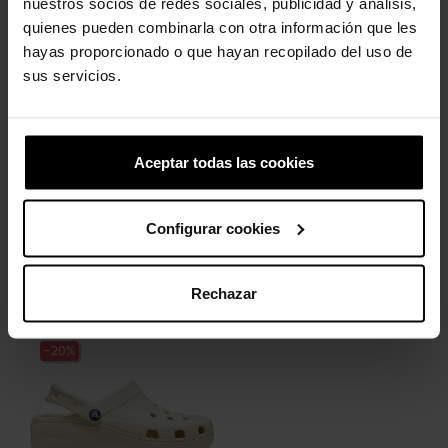
nuestros socios de redes sociales, publicidad y análisis,
49,90 €
39,92 €
quienes pueden combinarla con otra información que les
hayas proporcionado o que hayan recopilado del uso de
-20%
sus servicios.
Aceptar todas las cookies
Configurar cookies
Sandálias plataforma...
49,90 €
39,92 €
Rechazar
-20%