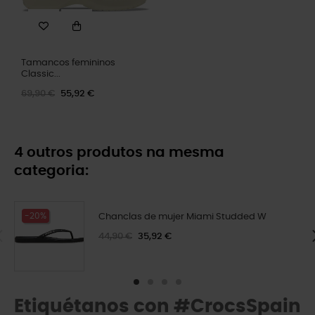
Tamancos femininos
Classic...
69,90 €
55,92 €
4 outros produtos na mesma
categoria:
-20%
Chanclas de mujer Miami Studded W
44,90 €
35,92 €
Etiquétanos con #CrocsSpain