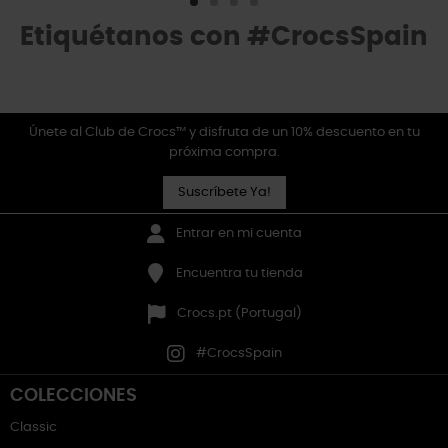
Etiquétanos con #CrocsSpain
Únete al Club de Crocs™ y disfruta de un 10% descuento en tu
próxima compra.
Suscríbete Ya!
Entrar en mi cuenta
Encuentra tu tienda
Crocs.pt (Portugal)
#CrocsSpain
COLECCIONES
Classic