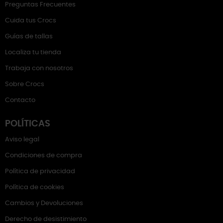
Preguntas Frecuentes
Cuida tus Crocs
Guías de tallas
Localiza tu tienda
Trabaja con nosotros
Sobre Crocs
Contacto
POLÍTICAS
Aviso legal
Condiciones de compra
Política de privacidad
Política de cookies
Cambios y Devoluciones
Derecho de desistimiento