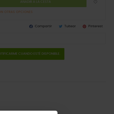
AÑADIR A LA CESTA
ON OTRAS OPCIONES
Compartir
Tuitear
Pinterest
TIFICARME CUANDO ESTÉ DISPONIBLE.