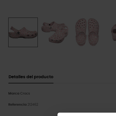
Detalles del producto
Marca
Crocs
Referencia
212462