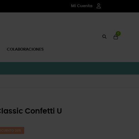
Mi Cuenta
0
COLABORACIONES
lassic Confetti U
SCUENTO 20%