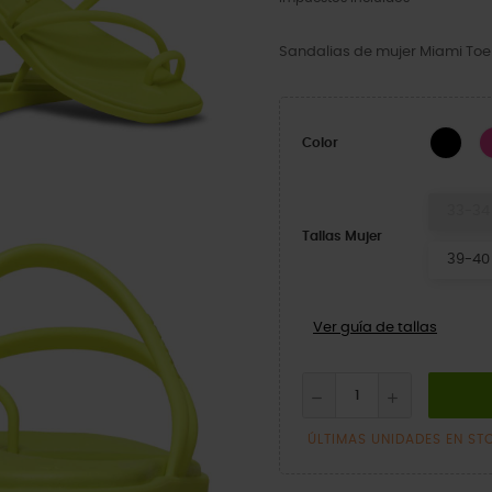
Sandalias de mujer Miami To
Blac
Color
33-34
Tallas Mujer
39-40
Ver guía de tallas
ÚLTIMAS UNIDADES EN ST