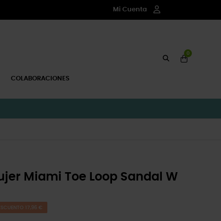
Mi Cuenta
0
COLABORACIONES
ujer Miami Toe Loop Sandal W
ESCUENTO 17,96 €