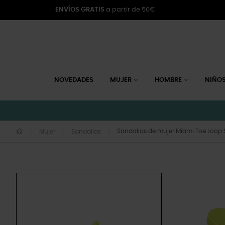
ENVÍOS GRATIS
a partir de 50€
NOVEDADES
MUJER
HOMBRE
NIÑO
Sandalias de mujer Miami Toe Loop
Mujer
Sandalias