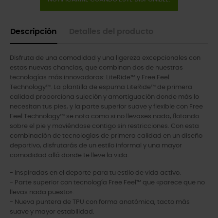
Descripción
Detalles del producto
Disfruta de una comodidad y una ligereza excepcionales con
estas nuevas chanclas, que combinan dos de nuestras
tecnologías más innovadoras: LiteRide™ y Free Feel
Technology™. La plantilla de espuma LiteRide™ de primera
calidad proporciona sujeción y amortiguación donde más lo
necesitan tus pies, y la parte superior suave y flexible con Free
Feel Technology™ se nota como si no llevases nada, flotando
sobre el pie y moviéndose contigo sin restricciones. Con esta
combinación de tecnologías de primera calidad en un diseño
deportivo, disfrutarás de un estilo informal y una mayor
comodidad allá donde te lleve la vida.
- Inspiradas en el deporte para tu estilo de vida activo.
- Parte superior con tecnología Free Feel™ que «parece que no
llevas nada puesto».
- Nueva puntera de TPU con forma anatómica, tacto más
suave y mayor estabilidad.