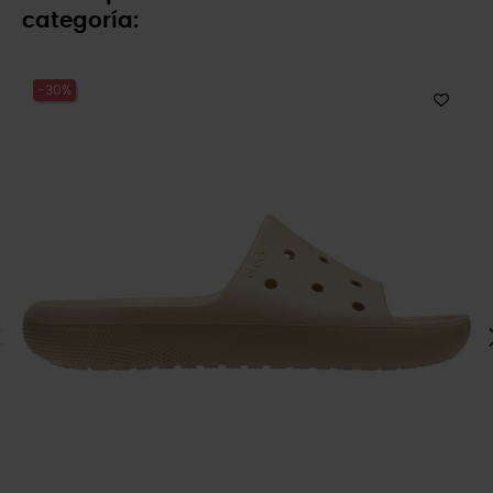
categoría:
-30%