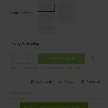
42-43
43-44
Tallas Hombre
45-46
46-47
48-49
Ver guía de tallas
AÑADIR A LA CESTA
PRODUCTO DISPONIBLE CON OTRAS OPCIONES
Compartir
Tuitear
Pinterest
NOTIFICARME CUANDO ESTÉ DISPONIBLE.