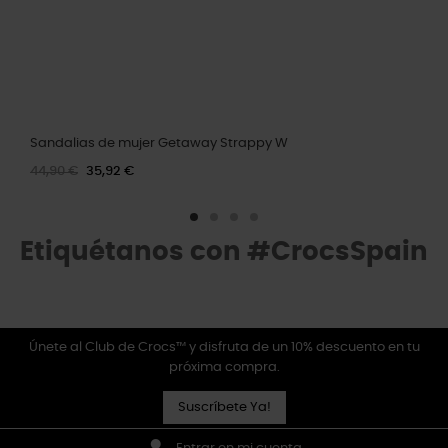
Sandalias de mujer Getaway Strappy W
44,90 €
35,92 €
Etiquétanos con #CrocsSpain
Únete al Club de Crocs™ y disfruta de un 10% descuento en tu
próxima compra.
Suscríbete Ya!