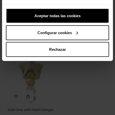
Aceptar todas las cookies
Configurar cookies
Emilio Snoopy
4,99 €
3,99 €
Rechazar
Gold Star with Heart Dangle