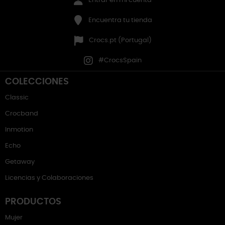
Entrar en mi cuenta
Encuentra tu tienda
Crocs.pt (Portugal)
#CrocsSpain
COLECCIONES
Classic
Crocband
Inmotion
Echo
Getaway
Licencias y Colaboraciones
PRODUCTOS
Mujer