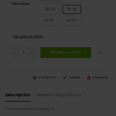
Tallas Mujer
38-39
39-40
41-42
42-43
Ver guía de tallas
AÑADIR A LA CESTA
Compartir
Tuitear
Pinterest
Descripción
Detalles del producto
Comodidad para la aventura.