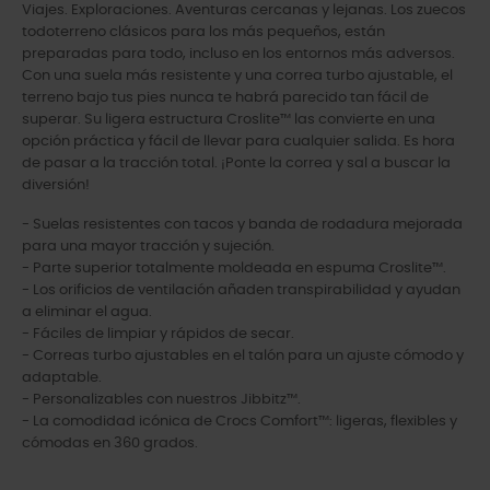
Viajes. Exploraciones. Aventuras cercanas y lejanas. Los zuecos
todoterreno clásicos para los más pequeños, están
preparadas para todo, incluso en los entornos más adversos.
Con una suela más resistente y una correa turbo ajustable, el
terreno bajo tus pies nunca te habrá parecido tan fácil de
superar. Su ligera estructura Croslite™ las convierte en una
opción práctica y fácil de llevar para cualquier salida. Es hora
de pasar a la tracción total. ¡Ponte la correa y sal a buscar la
diversión!
- Suelas resistentes con tacos y banda de rodadura mejorada
para una mayor tracción y sujeción.
- Parte superior totalmente moldeada en espuma Croslite™.
- Los orificios de ventilación añaden transpirabilidad y ayudan
a eliminar el agua.
- Fáciles de limpiar y rápidos de secar.
- Correas turbo ajustables en el talón para un ajuste cómodo y
adaptable.
- Personalizables con nuestros Jibbitz™.
- La comodidad icónica de Crocs Comfort™: ligeras, flexibles y
cómodas en 360 grados.