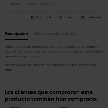
DISPONIBILIDAD INMEDIATA
Compartir
Tuitear
Pinterest
Descripción
Detalles del producto
Dale un toque de personalidad a tus zapatos con los charms
Jibbitz™. Son el complemento perfecto para tus pares favoritos
de zuecos y sandalias.
No son un juguete. No están destinados a niños menores de 3
años.
Los clientes que compraron este
producto también han comprado: