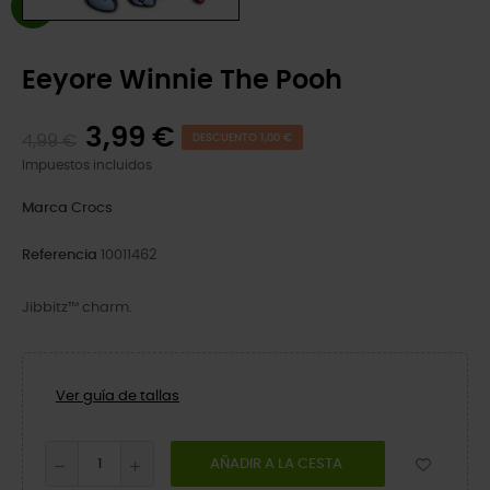
Eeyore Winnie The Pooh
3,99 €
4,99 €
DESCUENTO 1,00 €
Impuestos incluidos
Marca
Crocs
Referencia
10011462
Jibbitz™ charm.
Ver guía de tallas
AÑADIR A LA CESTA