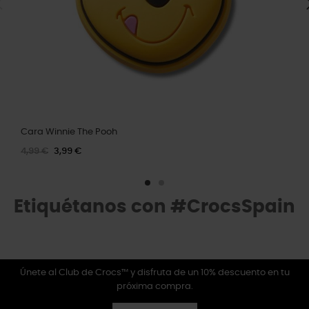
Cara Winnie The Pooh
4,99 €
3,99 €
Etiquétanos con #CrocsSpain
Únete al Club de Crocs™ y disfruta de un 10% descuento en tu
próxima compra.