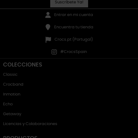
Suscríbete Ya!
Entrar en mi cuenta
Encuentra tu tienda
Crocs.pt (Portugal)
#CrocsSpain
COLECCIONES
Classic
Crocband
Inmotion
Echo
Getaway
Licencias y Colaboraciones