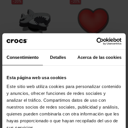
-20%
-20%
Tiburón
Corazón
Consentimiento
Detalles
Acerca de las cookies
4,99 €
3,99 €
4,99 €
3,99 €
Esta página web usa cookies
-20%
-20%
Este sitio web utiliza cookies para personalizar contenido
y anuncios, ofrecer funciones de redes sociales y
analizar el tráfico. Compartimos datos de uso con
nuestros socios de redes sociales, publicidad y análisis,
quienes pueden combinarla con otra información que les
hayas proporcionado o que hayan recopilado del uso de
sus servicios.