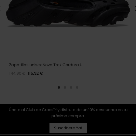
Zapatillas unisex Nova Trek Cordura U
144,90 €
115,92 €
Únete al Club de Crocs™ y disfruta de un 10% descuento en tu
próxima compra.
Suscríbete Ya!