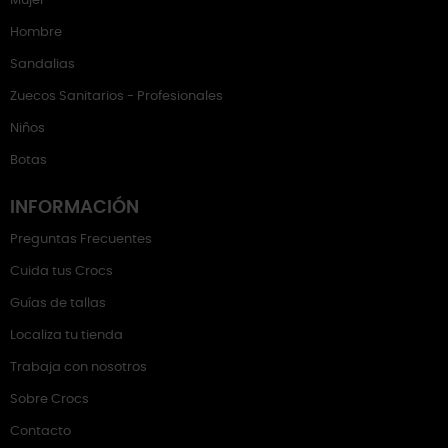
Mujer
Hombre
Sandalias
Zuecos Sanitarios - Profesionales
Niños
Botas
INFORMACIÓN
Preguntas Frecuentes
Cuida tus Crocs
Guías de tallas
Localiza tu tienda
Trabaja con nosotros
Sobre Crocs
Contacto