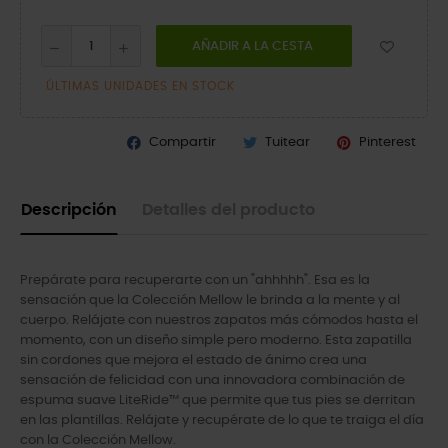
AÑADIR A LA CESTA
ÚLTIMAS UNIDADES EN STOCK
Compartir
Tuitear
Pinterest
Descripción
Detalles del producto
Prepárate para recuperarte con un "ahhhhh". Esa es la
sensación que la Colección Mellow le brinda a la mente y al
cuerpo. Relájate con nuestros zapatos más cómodos hasta el
momento, con un diseño simple pero moderno. Esta zapatilla
sin cordones que mejora el estado de ánimo crea una
sensación de felicidad con una innovadora combinación de
espuma suave LiteRide™ que permite que tus pies se derritan
en las plantillas. Relájate y recupérate de lo que te traiga el día
con la Colección Mellow.