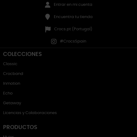
Entrar en mi cuenta
Encuentra tu tienda
Crocs.pt (Portugal)
#CrocsSpain
COLECCIONES
Classic
Crocband
Inmotion
Echo
Getaway
Licencias y Colaboraciones
PRODUCTOS