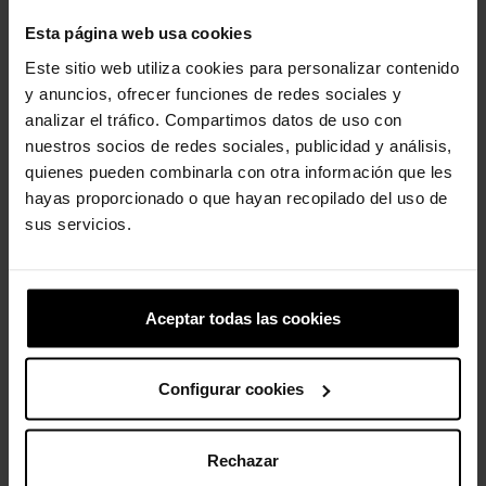
-20%
-30%
Esta página web usa cookies
Este sitio web utiliza cookies para personalizar contenido
y anuncios, ofrecer funciones de redes sociales y
analizar el tráfico. Compartimos datos de uso con
nuestros socios de redes sociales, publicidad y análisis,
quienes pueden combinarla con otra información que les
hayas proporcionado o que hayan recopilado del uso de
Zuecos unisex Echo U
Sandalias unisex Classic 2.0
sus servicios.
U
79,90 €
63,92 €
39,99 €
27,93 €
Aceptar todas las cookies
-30%
-30%
Configurar cookies
Rechazar