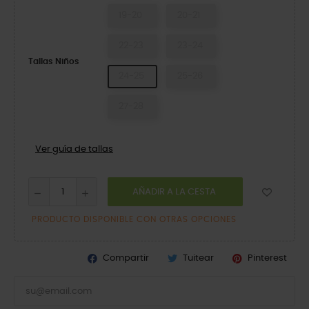
19-20
20-21
22-23
23-24
Tallas Niños
24-25
25-26
27-28
Ver guía de tallas
AÑADIR A LA CESTA
PRODUCTO DISPONIBLE CON OTRAS OPCIONES
Compartir
Tuitear
Pinterest