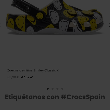
Zuecos de niños Smiley Classic K
59,90 €
47,92 €
Etiquétanos con #CrocsSpain