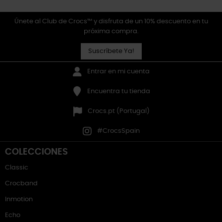
Únete al Club de Crocs™ y disfruta de un 10% descuento en tu
próxima compra.
Suscríbete Ya!
Entrar en mi cuenta
Encuentra tu tienda
Crocs.pt (Portugal)
#CrocsSpain
COLECCIONES
Classic
Crocband
Inmotion
Echo