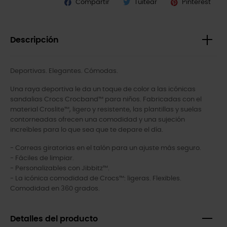
Compartir
Tuitear
Pinterest
Descripción
Deportivas. Elegantes. Cómodas.
Una raya deportiva le da un toque de color a las icónicas
sandalias Crocs Crocband™ para niños. Fabricadas con el
material Croslite™, ligero y resistente, las plantillas y suelas
contorneadas ofrecen una comodidad y una sujeción
increíbles para lo que sea que te depare el día.
- Correas giratorias en el talón para un ajuste más seguro.
- Fáciles de limpiar.
- Personalizables con Jibbitz™.
- La icónica comodidad de Crocs™: ligeras. Flexibles.
Comodidad en 360 grados.
Detalles del producto