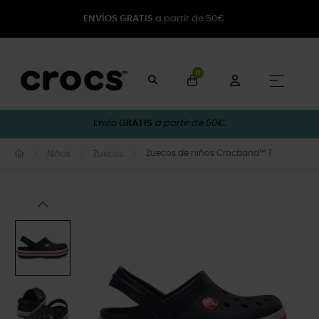
ENVÍOS GRATIS
a partir de 50€
0
Naveg
☰
Envío
GRATIS
a partir de 50€.
Zuecos de niños Crocband™ T
Niños
Zuecos