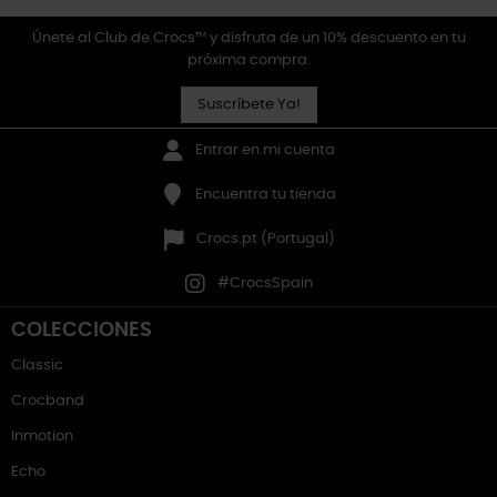
Únete al Club de Crocs™ y disfruta de un 10% descuento en tu
próxima compra.
Suscríbete Ya!
Entrar en mi cuenta
Encuentra tu tienda
Crocs.pt (Portugal)
#CrocsSpain
COLECCIONES
Classic
Crocband
Inmotion
Echo