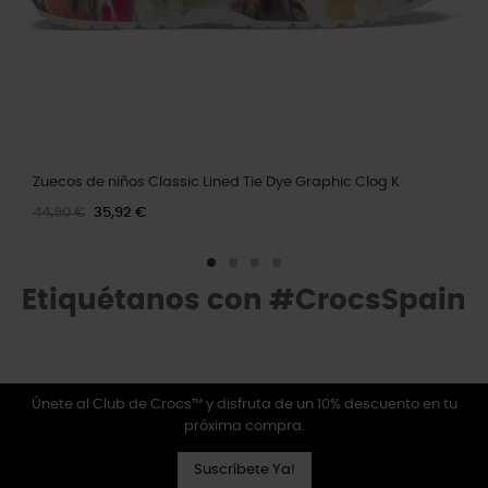
Zuecos de niños Classic Lined Tie Dye Graphic Clog K
44,90 €
35,92 €
Etiquétanos con #CrocsSpain
Únete al Club de Crocs™ y disfruta de un 10% descuento en tu
próxima compra.
Suscríbete Ya!