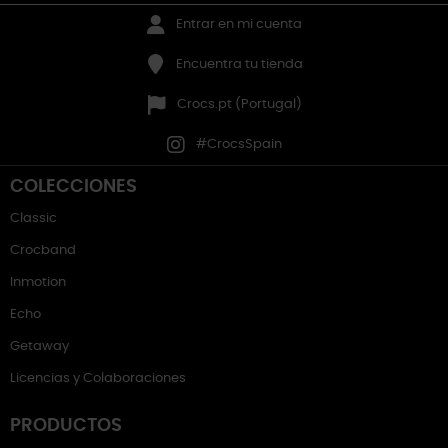
Entrar en mi cuenta
Encuentra tu tienda
Crocs.pt (Portugal)
#CrocsSpain
COLECCIONES
Classic
Crocband
Inmotion
Echo
Getaway
Licencias y Colaboraciones
PRODUCTOS