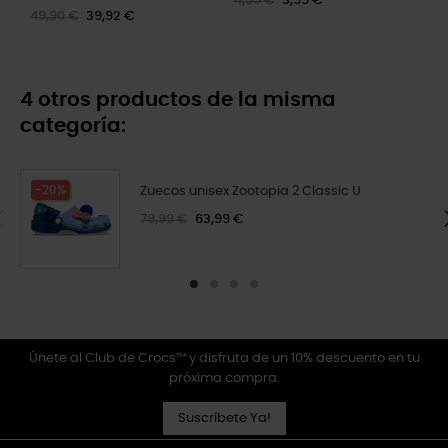
4,99 €
3,99 €
49,90 €
39,92 €
4 otros productos de la misma
categoría:
-20%
Zuecos unisex Zootopia 2 Classic U
79,99 €
63,99 €
Únete al Club de Crocs™ y disfruta de un 10% descuento en tu
próxima compra.
Suscríbete Ya!