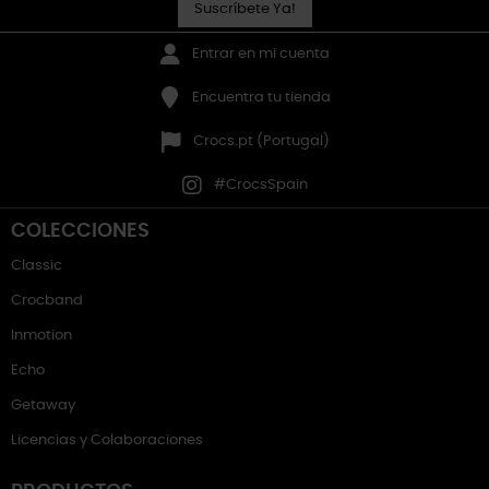
Suscríbete Ya!
Entrar en mi cuenta
Encuentra tu tienda
Crocs.pt (Portugal)
#CrocsSpain
COLECCIONES
Classic
Crocband
Inmotion
Echo
Getaway
Licencias y Colaboraciones