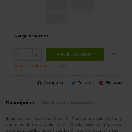
24-25
25-26
27-28
Ver guía de tallas
AÑADIR A LA CESTA
ÚLTIMAS UNIDADES EN STOCK
Compartir
Tuitear
Pinterest
Descripción
Detalles del producto
Renueva tu estilo con las Crocs Off Court: una versión fresca y
deportiva de las sandalias Crocs. Con la sofisticación propia
de unas zapatillas deportivas, las Off Court ofrecen un mejor