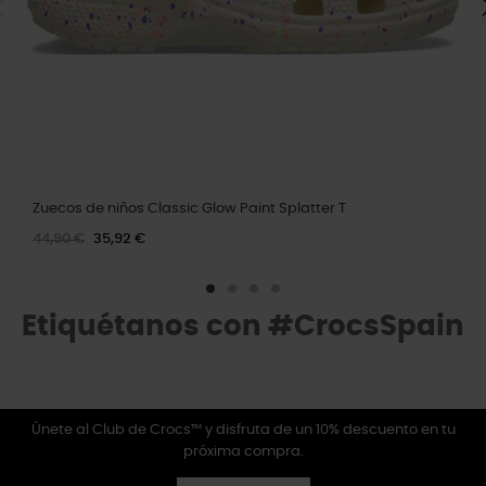
Zuecos de niños Classic Glow Paint Splatter T
44,90 €
35,92 €
Etiquétanos con #CrocsSpain
Únete al Club de Crocs™ y disfruta de un 10% descuento en tu
próxima compra.