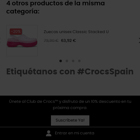
4 otros productos de la misma
categoría:
-20%
Zuecos unisex Classic Stacked U
79,90 €
63,92 €
Etiquétanos con #CrocsSpain
Únete al Club de Crocs™ y disfruta de un 10% descuento en tu
próxima compra.
Suscríbete Ya!
Entrar en mi cuenta