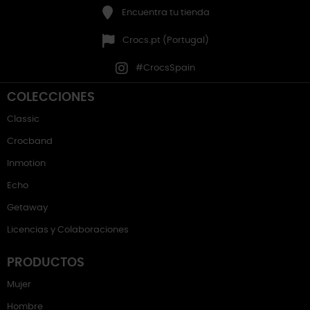
Encuentra tu tienda
Crocs.pt (Portugal)
#CrocsSpain
COLECCIONES
Classic
Crocband
Inmotion
Echo
Getaway
Licencias y Colaboraciones
PRODUCTOS
Mujer
Hombre