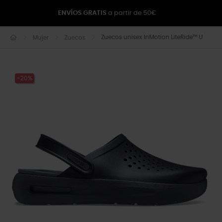
ENVÍOS GRATIS
a partir de 50€
Zuecos unisex InMotion LiteRide™ U
Mujer
Zuecos
-20%