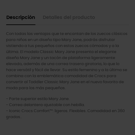
Descripción
Detalles del producto
Con todas las ventajas que te encantan de los zuecos clásicos
para niños en un diseño tipo Mary Jane, podrás disfrutar
vistiendo a tus pequeños con estos zuecos cómodos y a la
última. El modelo Classic Mary Jane presenta el elegante
diseño Mary Jane y un tacón de plataforma ligeramente
elevado, además de una correa trasera giratoria, lo que lo
hace versátil y fácil de llevar. Su estilo femenino y a la última se
combina con la emblemática comodidad de Crocs para
convertir al Toddler Classic Mary Jane en el nuevo favorito de
moda para los más pequeños.
- Parte superior estilo Mary Jane.
- Correa delantera ajustable con hebilla.
- Iconic Crocs Comfort™: ligeros. Flexibles. Comodidad en 360
grados..