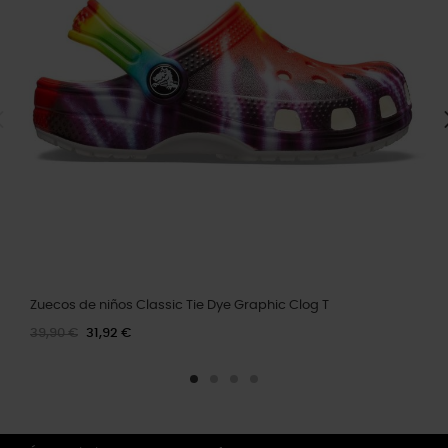
Zuecos de niños Classic Tie Dye Graphic Clog T
39,90 €
31,92 €