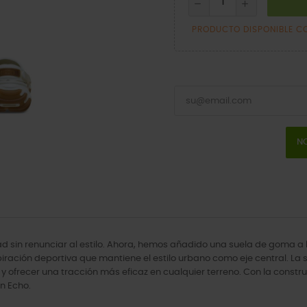
PRODUCTO DISPONIBLE C
NO
sin renunciar al estilo. Ahora, hemos añadido una suela de goma a 
piración deportiva que mantiene el estilo urbano como eje central. L
y ofrecer una tracción más eficaz en cualquier terreno. Con la construc
n Echo.