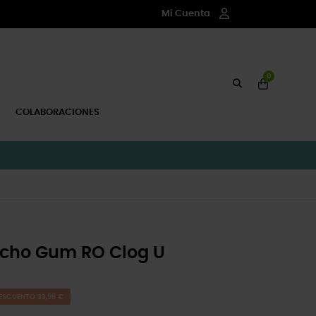
Mi Cuenta
0
COLABORACIONES
Echo Gum RO Clog U
ESCUENTO 33,96 €