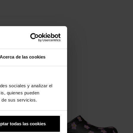
Acerca de las cookies
des sociales y analizar el
-20%
sis, quienes pueden
 de sus servicios.
ptar todas las cookies