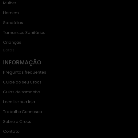
Mulher
Homem
Sandálias
Tamancos Sanitários
Crianças
Botas
INFORMAÇÃO
Preguntas frequentes
Cuide do seu Crocs
Guias de tamanho
Localize sua loja
Trabalhe Connosco
Sobre a Crocs
Contato