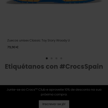
Zuecos unisex Classic Toy Story Woody U
79,90 €
Etiquétanos con #CrocsSpain
Junte-se ao Crocs™ Club e aproveite 10% de desconto na sua
próxima compra.
Inscreva-se já!