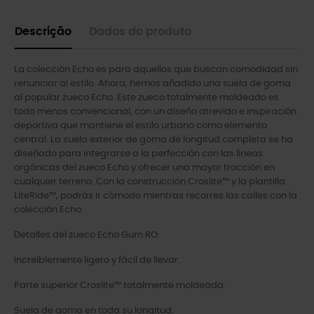
Descrição
Dados do produto
La colección Echo es para aquellos que buscan comodidad sin
renunciar al estilo. Ahora, hemos añadido una suela de goma
al popular zueco Echo. Este zueco totalmente moldeado es
todo menos convencional, con un diseño atrevido e inspiración
deportiva que mantiene el estilo urbano como elemento
central. La suela exterior de goma de longitud completa se ha
diseñado para integrarse a la perfección con las líneas
orgánicas del zueco Echo y ofrecer una mayor tracción en
cualquier terreno. Con la construcción Croslite™ y la plantilla
LiteRide™, podrás ir cómodo mientras recorres las calles con la
colección Echo.
Detalles del zueco Echo Gum RO:
Increíblemente ligero y fácil de llevar.
Parte superior Croslite™ totalmente moldeada.
Suela de goma en toda su longitud.