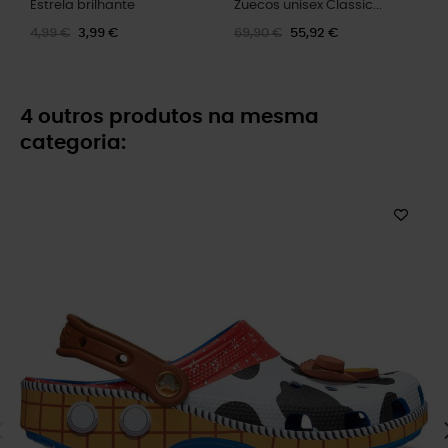
Estrela brilhante
Zuecos unisex Classic...
4,99 €
3,99 €
69,90 €
55,92 €
4 outros produtos na mesma
categoria: