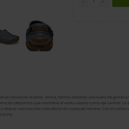
sin renunciar al estilo. Ahora, hemos añadido una suela de goma a 
piración deportiva que mantiene el estilo urbano como eje central. L
y ofrecer una tracción más eficaz en cualquier terreno. Con la construc
n Echo.