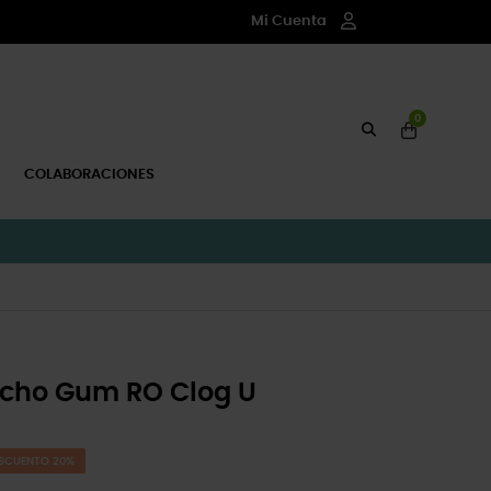
Mi Cuenta
0
COLABORACIONES
Echo Gum RO Clog U
SCUENTO 20%