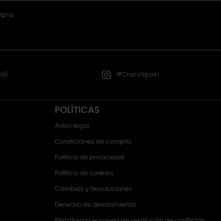
mpra.
al)
#CrocsSpain
POLÍTICAS
Aviso legal
Condiciones de compra
Política de privacidad
Política de cookies
Cambios y Devoluciones
Derecho de desistimiento
Plataforma europea de resolución de conflictos