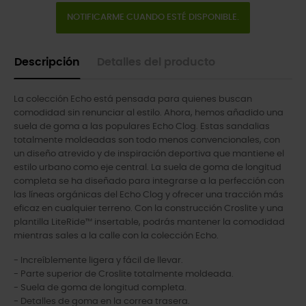
NOTIFICARME CUANDO ESTÉ DISPONIBLE.
Descripción
Detalles del producto
La colección Echo está pensada para quienes buscan
comodidad sin renunciar al estilo. Ahora, hemos añadido una
suela de goma a las populares Echo Clog. Estas sandalias
totalmente moldeadas son todo menos convencionales, con
un diseño atrevido y de inspiración deportiva que mantiene el
estilo urbano como eje central. La suela de goma de longitud
completa se ha diseñado para integrarse a la perfección con
las líneas orgánicas del Echo Clog y ofrecer una tracción más
eficaz en cualquier terreno. Con la construcción Croslite y una
plantilla LiteRide™ insertable, podrás mantener la comodidad
mientras sales a la calle con la colección Echo.
- Increíblemente ligera y fácil de llevar.
- Parte superior de Croslite totalmente moldeada.
- Suela de goma de longitud completa.
- Detalles de goma en la correa trasera.