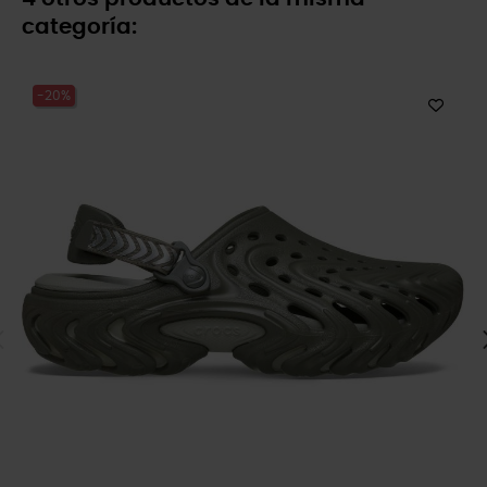
categoría:
-20%