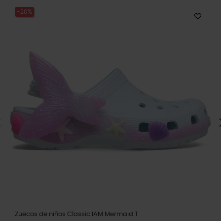
-20%
Zuecos de niños Classic IAM Mermaid T