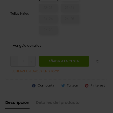
22-23
23-24
Tallas Niños
24-25
25-26
27-28
Ver guía de tallas
AÑADIR A LA CESTA
ÚLTIMAS UNIDADES EN STOCK
Compartir
Tuitear
Pinterest
Descripción
Detalles del producto