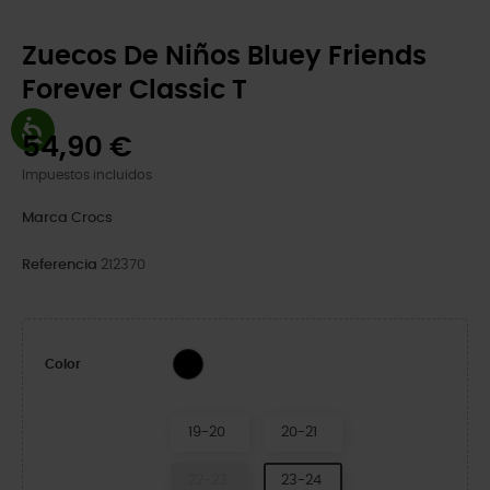
Zuecos De Niños Bluey Friends
Forever Classic T
54,90 €
Impuestos incluidos
Marca
Crocs
Referencia
212370
Multi
Color
19-20
20-21
22-23
23-24