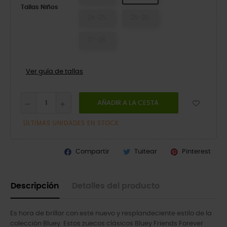
Tallas Niños
24-25
25-26
27-28
Ver guía de tallas
AÑADIR A LA CESTA
ÚLTIMAS UNIDADES EN STOCK
Compartir
Tuitear
Pinterest
Descripción
Detalles del producto
Es hora de brillar con este nuevo y resplandeciente estilo de la
colección Bluey. Estos zuecos clásicos Bluey Friends Forever