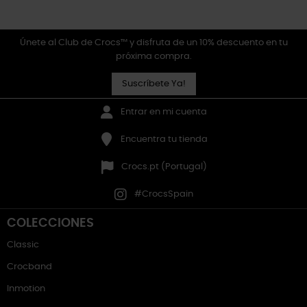
Únete al Club de Crocs™ y disfruta de un 10% descuento en tu
próxima compra.
Suscríbete Ya!
Entrar en mi cuenta
Encuentra tu tienda
Crocs.pt (Portugal)
#CrocsSpain
COLECCIONES
Classic
Crocband
Inmotion