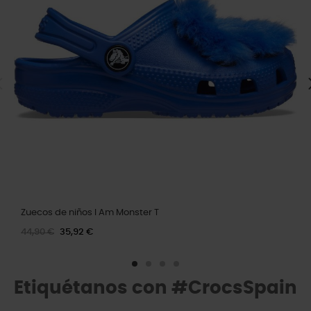
Zuecos de niños I Am Monster T
44,90 €
35,92 €
Etiquétanos con #CrocsSpain