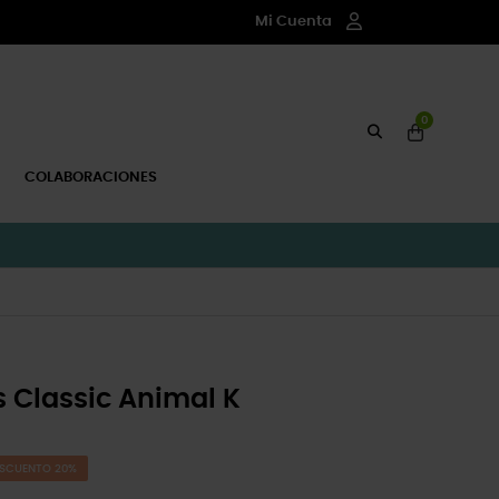
Mi Cuenta
0
COLABORACIONES
 Classic Animal K
SCUENTO 20%