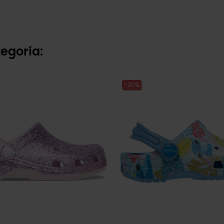
egoría:
-20%