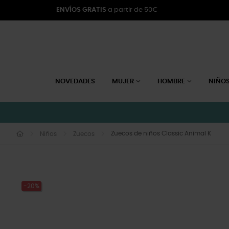
ENVÍOS GRATIS
a partir de 50€
NOVEDADES
MUJER
HOMBRE
NIÑO
Zuecos de niños Classic Animal K
Niños
Zuecos
-20%