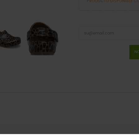
PRODUCTO DISPONIBLE C
NO