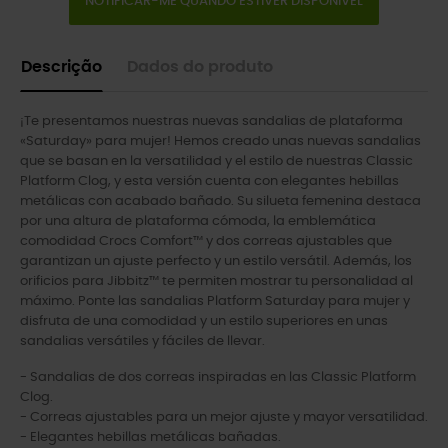
NOTIFICAR-ME QUANDO ESTIVER DISPONÍVEL
Descrição
Dados do produto
¡Te presentamos nuestras nuevas sandalias de plataforma
«Saturday» para mujer! Hemos creado unas nuevas sandalias
que se basan en la versatilidad y el estilo de nuestras Classic
Platform Clog, y esta versión cuenta con elegantes hebillas
metálicas con acabado bañado. Su silueta femenina destaca
por una altura de plataforma cómoda, la emblemática
comodidad Crocs Comfort™ y dos correas ajustables que
garantizan un ajuste perfecto y un estilo versátil. Además, los
orificios para Jibbitz™ te permiten mostrar tu personalidad al
máximo. Ponte las sandalias Platform Saturday para mujer y
disfruta de una comodidad y un estilo superiores en unas
sandalias versátiles y fáciles de llevar.
- Sandalias de dos correas inspiradas en las Classic Platform
Clog.
- Correas ajustables para un mejor ajuste y mayor versatilidad.
- Elegantes hebillas metálicas bañadas.