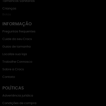
Tamancos Sanitários
Crianças
Botas
INFORMAÇÃO
Preguntas frequentes
Cuide do seu Crocs
Guias de tamanho
Localize sua loja
Trabalhe Connosco
Sobre a Crocs
Contato
POLÍTICAS
Advertência jurídica
Condições de compra