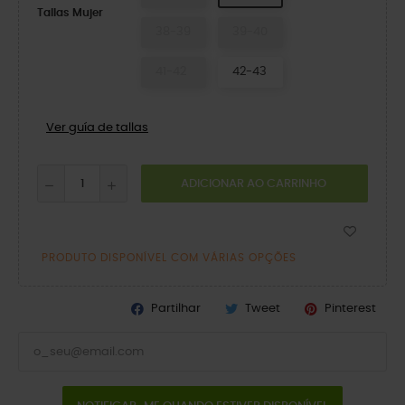
Tallas Mujer
38-39
39-40
41-42
42-43
Ver guía de tallas
ADICIONAR AO CARRINHO
PRODUTO DISPONÍVEL COM VÁRIAS OPÇÕES
Partilhar
Tweet
Pinterest