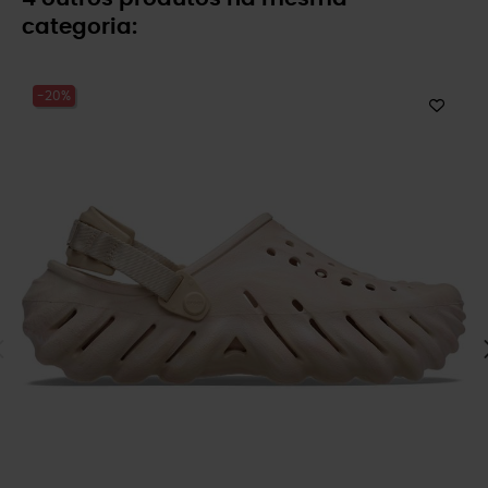
categoria:
-20%