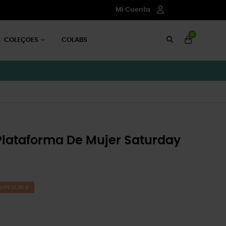
Mi Cuenta
0
COLEÇOES
COLABS
Plataforma De Mujer Saturday
UPE 21,96 €