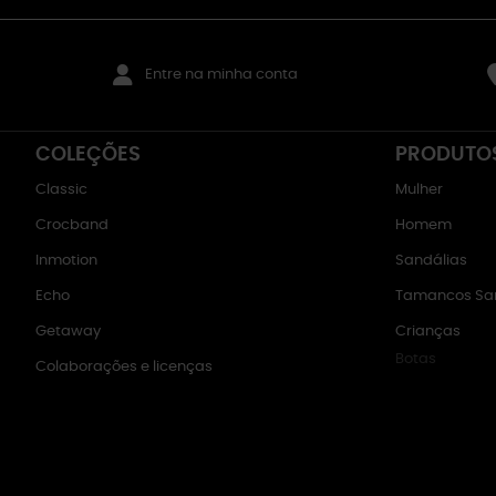
Entre na minha conta
COLEÇÕES
PRODUTO
Classic
Mulher
Crocband
Homem
Inmotion
Sandálias
Echo
Tamancos San
Getaway
Crianças
Botas
Colaborações e licenças