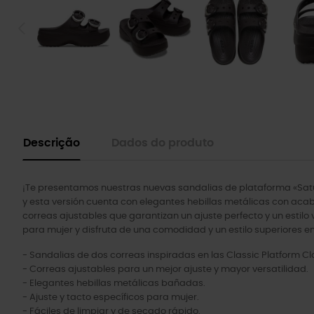
Descrição
Dados do produto
¡Te presentamos nuestras nuevas sandalias de plataforma «Satur
y esta versión cuenta con elegantes hebillas metálicas con a
correas ajustables que garantizan un ajuste perfecto y un estilo 
para mujer y disfruta de una comodidad y un estilo superiores en 
- Sandalias de dos correas inspiradas en las Classic Platform Cl
- Correas ajustables para un mejor ajuste y mayor versatilidad.
- Elegantes hebillas metálicas bañadas.
- Ajuste y tacto específicos para mujer.
- Fáciles de limpiar y de secado rápido.