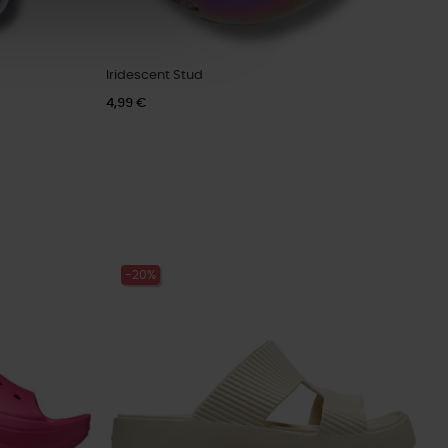
Iridescent Stud
4,99 €
-20%