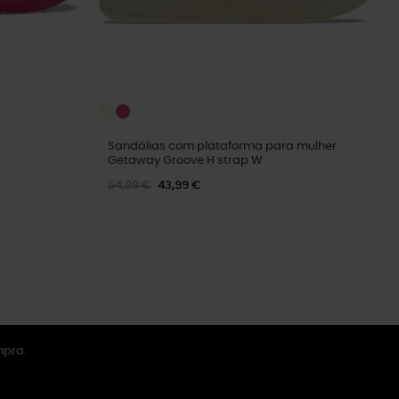
Sandálias com plataforma para mulher
Getaway Groove H strap W
54,99 €
43,99 €
mpra.