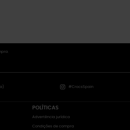
mpra.
a)
#CrocsSpain
POLÍTICAS
Advertência jurídica
Condições de compra