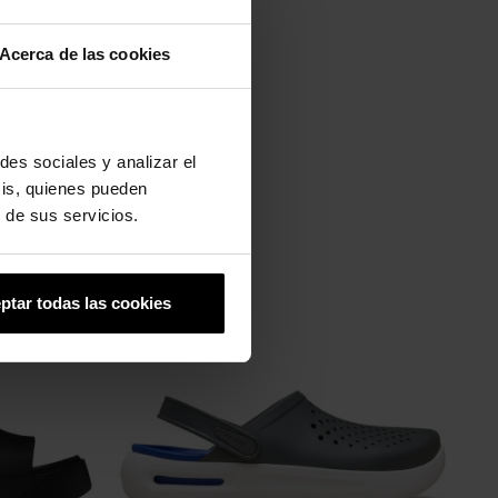
Acerca de las cookies
des sociales y analizar el
sis, quienes pueden
 de sus servicios.
ptar todas las cookies
-20%