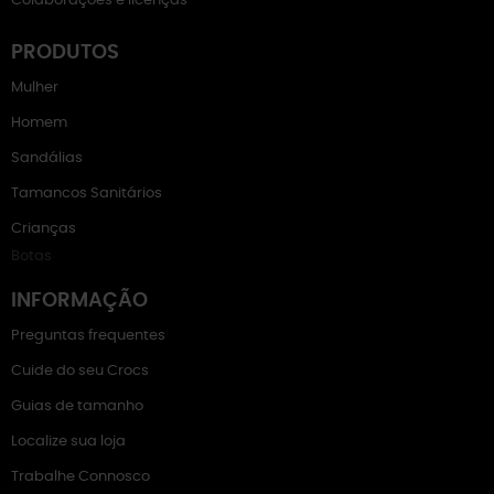
Colaborações e licenças
PRODUTOS
Mulher
Homem
Sandálias
Tamancos Sanitários
Crianças
Botas
INFORMAÇÃO
Preguntas frequentes
Cuide do seu Crocs
Guias de tamanho
Localize sua loja
Trabalhe Connosco