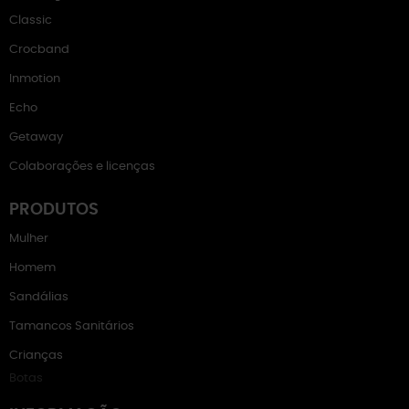
Classic
Crocband
Inmotion
Echo
Getaway
Colaborações e licenças
PRODUTOS
Mulher
Homem
Sandálias
Tamancos Sanitários
Crianças
Botas