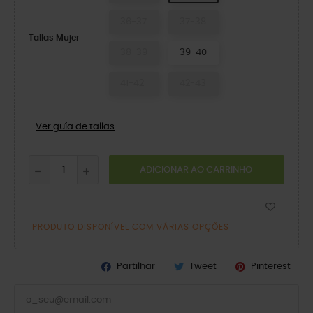
36-37
37-38
Tallas Mujer
38-39
39-40
41-42
42-43
Ver guía de tallas
ADICIONAR AO CARRINHO
PRODUTO DISPONÍVEL COM VÁRIAS OPÇÕES
Partilhar
Tweet
Pinterest