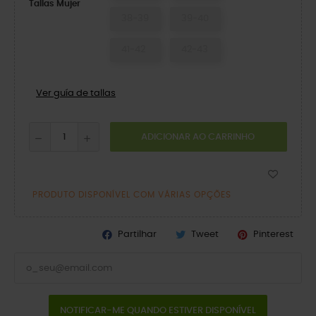
Tallas Mujer
38-39
39-40
41-42
42-43
Ver guía de tallas
ADICIONAR AO CARRINHO
PRODUTO DISPONÍVEL COM VÁRIAS OPÇÕES
Partilhar
Tweet
Pinterest
NOTIFICAR-ME QUANDO ESTIVER DISPONÍVEL