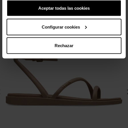
4 outros produtos na mesma
Aceptar todas las cookies
categoria:
Configurar cookies
-20%
Rechazar