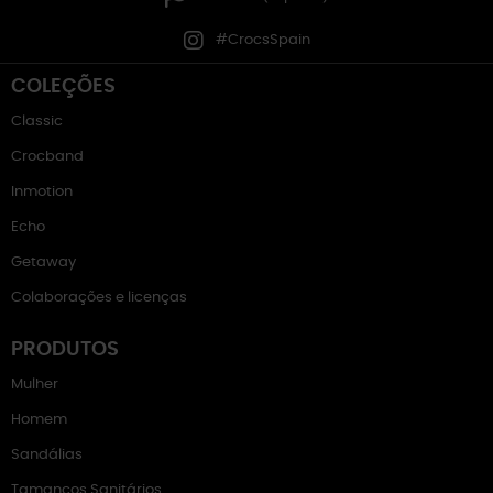
#CrocsSpain
COLEÇÕES
Classic
Crocband
Inmotion
Echo
Getaway
Colaborações e licenças
PRODUTOS
Mulher
Homem
Sandálias
Tamancos Sanitários