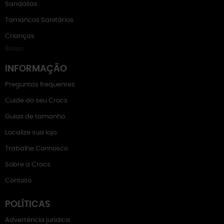
Sandálias
Tamancos Sanitários
Crianças
Botas
INFORMAÇÃO
Preguntas frequentes
Cuide do seu Crocs
Guias de tamanho
Localize sua loja
Trabalhe Connosco
Sobre a Crocs
Contato
POLÍTICAS
Advertência jurídica