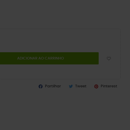
ADICIONAR AO CARRINHO
Partilhar
Tweet
Pinterest