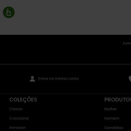
Junt
Entre na minha conta
COLEÇÕES
PRODUTO
Classic
Mulher
Crocband
Homem
Inmotion
Sandálias