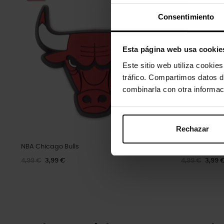
Consentimiento
Esta página web usa cookie
Este sitio web utiliza cookie
tráfico. Compartimos datos d
combinarla con otra informac
Rechazar
NBA Chicago Bulls
Fatia de piz
4,99 €
3,99 €
4,99 €
3,99 