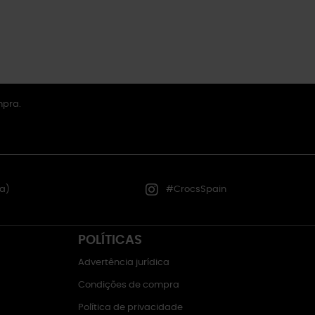
mpra.
a)
#CrocsSpain
POLÍTICAS
Advertência jurídica
Condições de compra
Política de privacidade