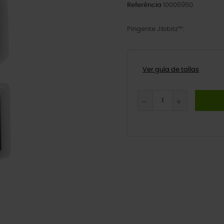
Referência
10006950
Pingente Jibbitz™.
Ver guía de tallas