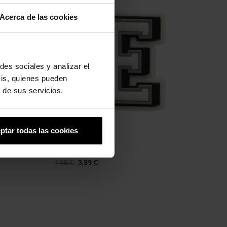
Acerca de las cookies
des sociales y analizar el
sis, quienes pueden
 de sus servicios.
ptar todas las cookies
Letra E
4,99 €
3,99 €