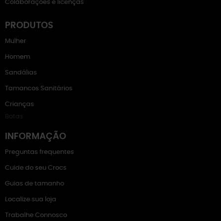
Colaborações e licenças
PRODUTOS
Mulher
Homem
Sandálias
Tamancos Sanitários
Crianças
Botas
INFORMAÇÃO
Preguntas frequentes
Cuide do seu Crocs
Guias de tamanho
Localize sua loja
Trabalhe Connosco