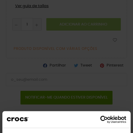
Ver guía de tallas
ADICIONAR AO CARRINHO
PRODUTO DISPONÍVEL COM VÁRIAS OPÇÕES
Partilhar
Tweet
Pinterest
NOTIFICAR-ME QUANDO ESTIVER DISPONÍVEL
Descrição
Dados do produto