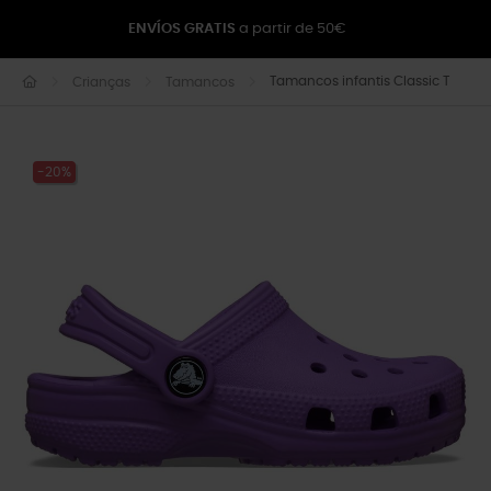
ENVÍOS GRATIS
a partir de 50€
Tamancos infantis Classic T
Crianças
Tamancos
-20%