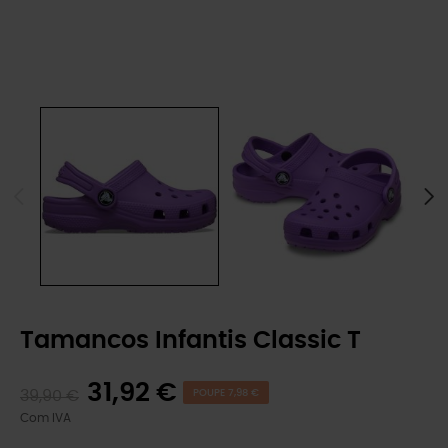
Tamancos Infantis Classic T
31,92 €
39,90 €
POUPE 7,98 €
Com IVA