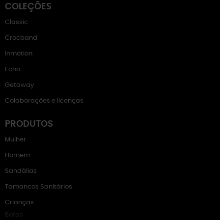
COLEÇÕES
Classic
Crocband
Inmotion
Echo
Getaway
Colaborações e licenças
PRODUTOS
Mulher
Homem
Sandálias
Tamancos Sanitários
Crianças
Botas