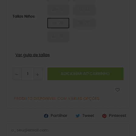
22-23
23-24
Tallas Niños
24-25
25-26
27-28
Ver guía de tallas
ADICIONAR AO CARRINHO
PRODUTO DISPONÍVEL COM VÁRIAS OPÇÕES
Partilhar
Tweet
Pinterest