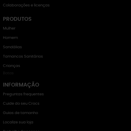
Colaborações e licenças
PRODUTOS
Mulher
Homem
Sandálias
Tamancos Sanitários
Crianças
Botas
INFORMAÇÃO
Preguntas frequentes
Cuide do seu Crocs
Guias de tamanho
Localize sua loja