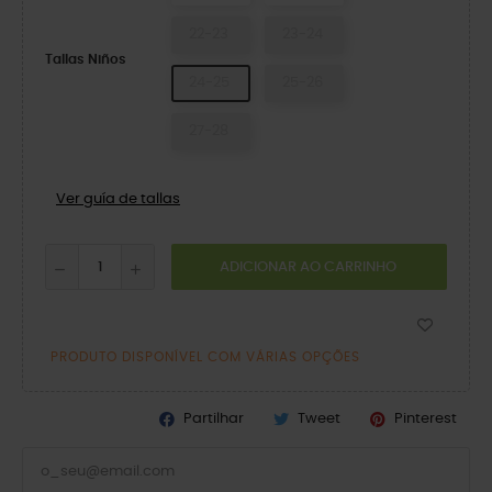
22-23
23-24
Tallas Niños
24-25
25-26
27-28
Ver guía de tallas
ADICIONAR AO CARRINHO
PRODUTO DISPONÍVEL COM VÁRIAS OPÇÕES
Partilhar
Tweet
Pinterest