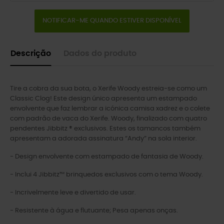
NOTIFICAR-ME QUANDO ESTIVER DISPONÍVEL
Descrição
Dados do produto
Tire a cobra da sua bota, o Xerife Woody estreia-se como um
Classic Clog! Este design único apresenta um estampado
envolvente que faz lembrar a icónica camisa xadrez e o colete
com padrão de vaca do Xerife. Woody, finalizado com quatro
pendentes Jibbitz ® exclusivos. Estes os tamancos também
apresentam a adorada assinatura “Andy” na sola interior.
- Design envolvente com estampado de fantasia de Woody.
- Inclui 4 Jibbitz™ brinquedos exclusivos com o tema Woody.
- Incrivelmente leve e divertido de usar.
- Resistente à água e flutuante; Pesa apenas onças.