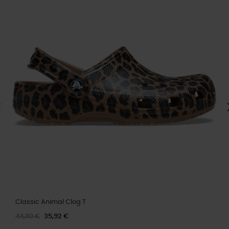
Classic Animal Clog T
44,90 €
35,92 €