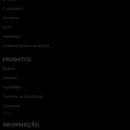
Crocband
Inmotion
Echo
Getaway
Colaborações e licenças
PRODUTOS
Mulher
Homem
Sandálias
Tamancos Sanitários
Crianças
Botas
INFORMAÇÃO