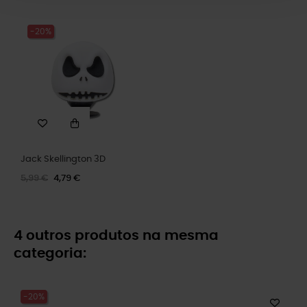
-20%
Jack Skellington 3D
5,99 €
4,79 €
4 outros produtos na mesma
categoria:
-20%