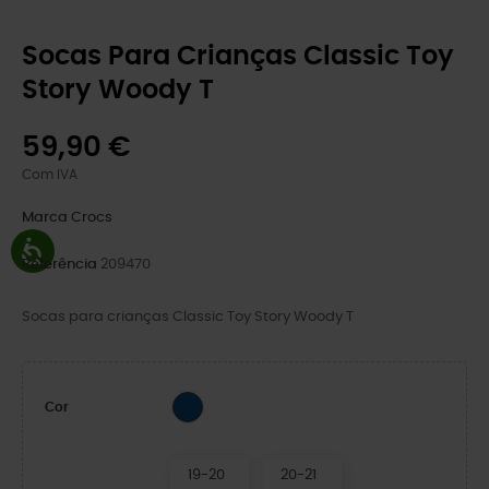
Socas Para Crianças Classic Toy
Story Woody T
59,90 €
Com IVA
Marca
Crocs
Referência
209470
Socas para crianças Classic Toy Story Woody T
Jean Azul
Cor
19-20
20-21