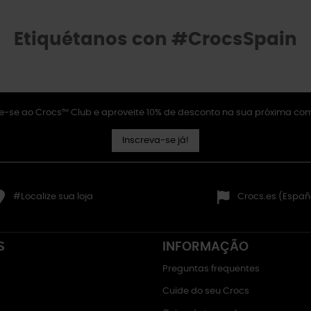
Etiquétanos con #CrocsSpain
e-se ao Crocs™ Club e aproveite 10% de desconto na sua próxima co
Inscreva-se já!
#Localize sua loja
Crocs.es (Españ
S
INFORMAÇÃO
Preguntas frequentes
Cuide do seu Crocs