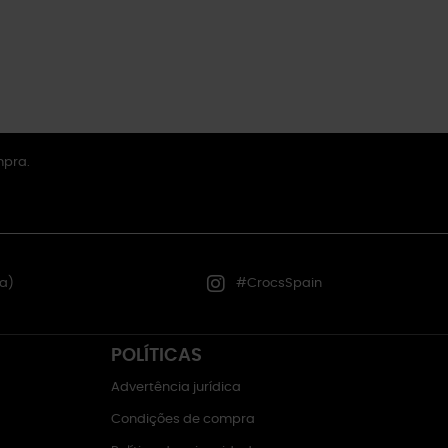
mpra.
a)
#CrocsSpain
POLÍTICAS
Advertência jurídica
Condições de compra