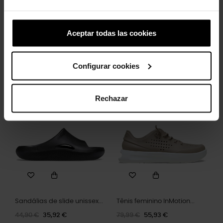
Aceptar todas las cookies
Zapatillas para hombre No...
Tênis Masculino InMotion...
Configurar cookies
89,90 €
71,92 €
79,99 €
55,93 €
Rechazar
-20%
-30%
Sandálias de slide unissex...
Tênis feminino InMotion...
44,90 €
35,92 €
79,99 €
55,93 €