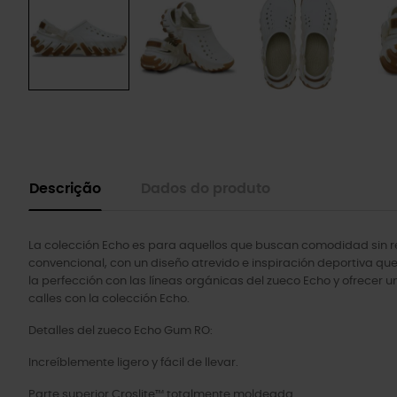
Descrição
Dados do produto
La colección Echo es para aquellos que buscan comodidad sin r
convencional, con un diseño atrevido e inspiración deportiva qu
la perfección con las líneas orgánicas del zueco Echo y ofrecer u
calles con la colección Echo.
Detalles del zueco Echo Gum RO:
Increíblemente ligero y fácil de llevar.
Parte superior Croslite™ totalmente moldeada.