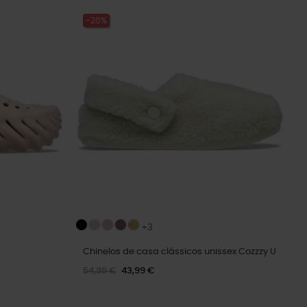
-20%
+3
Chinelos de casa clássicos unissex Cozzzy U
54,99 €
43,99 €