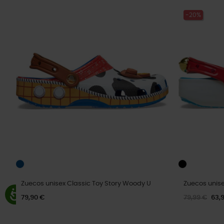
-20%
Zuecos unisex Classic Toy Story Woody U
Zuecos unis
79,90 €
79,99 €
63,