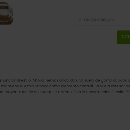
NOT
enunciar al estilo. Ahora, hemos añadido una suela de goma al popu
e mantiene el estilo urbano como elemento central. La suela exterior
na mayor tracción en cualquier terreno. Con la construcción Croslite™ y