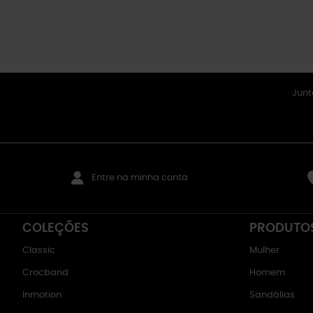
Junt
Entre na minha conta
COLEÇÕES
PRODUTO
Classic
Mulher
Crocband
Homem
Inmotion
Sandálias