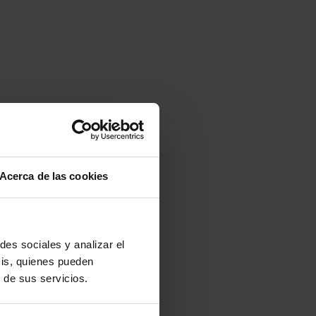
Acerca de las cookies
des sociales y analizar el
sis, quienes pueden
 de sus servicios.
-20%