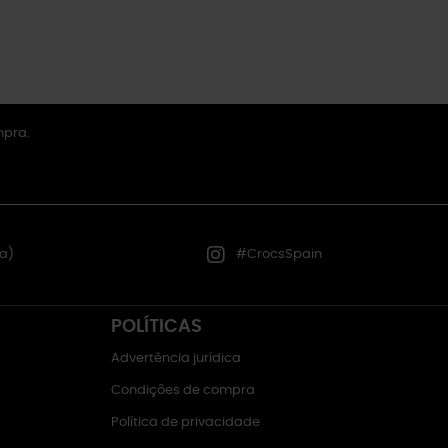
mpra.
a)
#CrocsSpain
POLÍTICAS
Advertência jurídica
Condições de compra
Política de privacidade