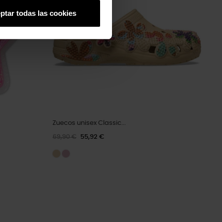
ptar todas las cookies
Zuecos unisex Classic...
69,90 €
55,92 €