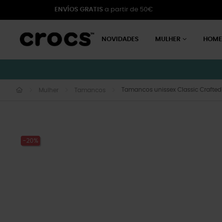
ENVÍOS GRATIS
a partir de 50€
NOVIDADES
MULHER
HOM
Tamancos unissex Classic Crafted
Mulher
Tamancos
-20%