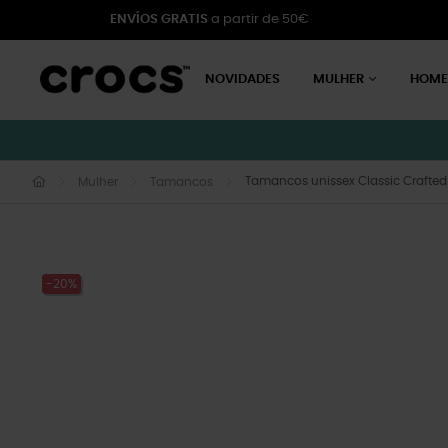
ENVÍOS GRATIS
a partir de 50€
NOVIDADES
MULHER
HOM
Tamancos unissex Classic Crafted
Mulher
Tamancos
-20%