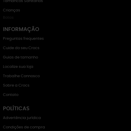
Tamancos Sanitários
Crianças
Botas
INFORMAÇÃO
Preguntas frequentes
Cuide do seu Crocs
Guias de tamanho
Localize sua loja
Trabalhe Connosco
Sobre a Crocs
Contato
POLÍTICAS
Advertência jurídica
Condições de compra