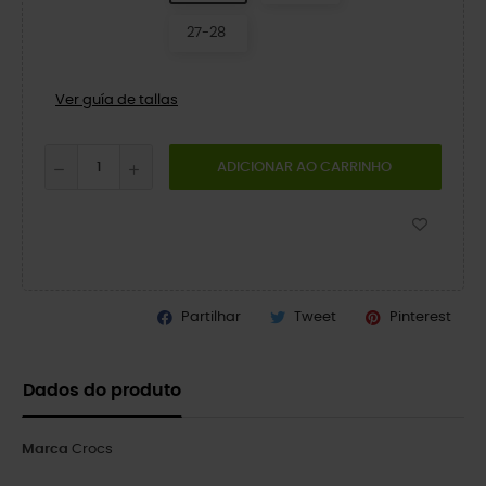
27-28
Ver guía de tallas
ADICIONAR AO CARRINHO
Partilhar
Tweet
Pinterest
Dados do produto
Marca
Crocs