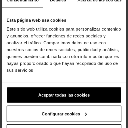
-20%
Esta página web usa cookies
Este sitio web utiliza cookies para personalizar contenido
y anuncios, ofrecer funciones de redes sociales y
analizar el tráfico. Compartimos datos de uso con
nuestros socios de redes sociales, publicidad y análisis,
quienes pueden combinarla con otra información que les
Urso Dourado
hayas proporcionado o que hayan recopilado del uso de
5,99 €
4,79 €
sus servicios.
-20%
Aceptar todas las cookies
Configurar cookies