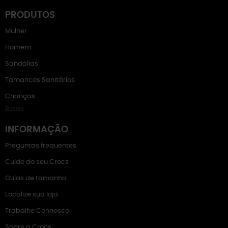
PRODUTOS
Mulher
Homem
Sandálias
Tamancos Sanitários
Crianças
Botas
INFORMAÇÃO
Preguntas frequentes
Cuide do seu Crocs
Guias de tamanho
Localize sua loja
Trabalhe Connosco
Sobre a Crocs