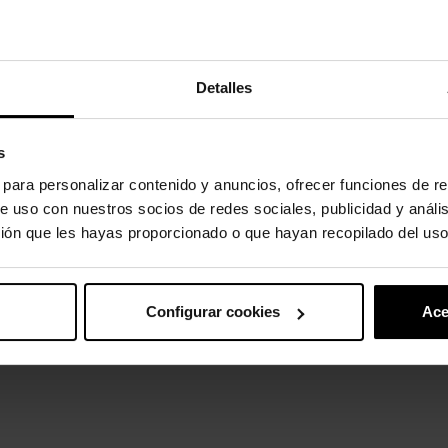
uto também compraram:
Detalles
s
s para personalizar contenido y anuncios, ofrecer funciones de re
e uso con nuestros socios de redes sociales, publicidad y análi
ión que les hayas proporcionado o que hayan recopilado del uso
Configurar cookies
Ace