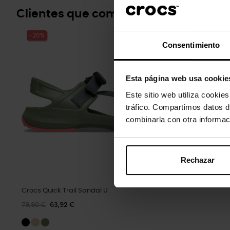
Clientes que compraram este prod
-20%
Consentimiento
Esta página web usa cookie
Este sitio web utiliza cookie
tráfico. Compartimos datos d
combinarla con otra informac
Rechazar
Crocs Quick Trail Sandal U
79,90 €
63,92 €