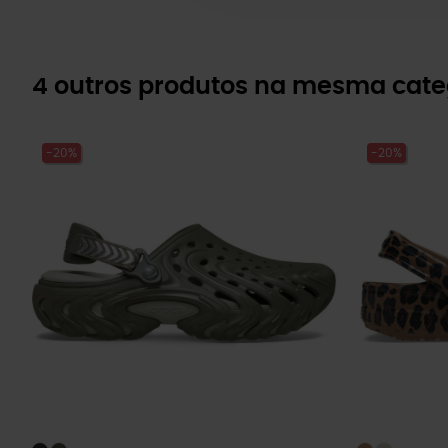
4 outros produtos na mesma cate
-20%
-20%