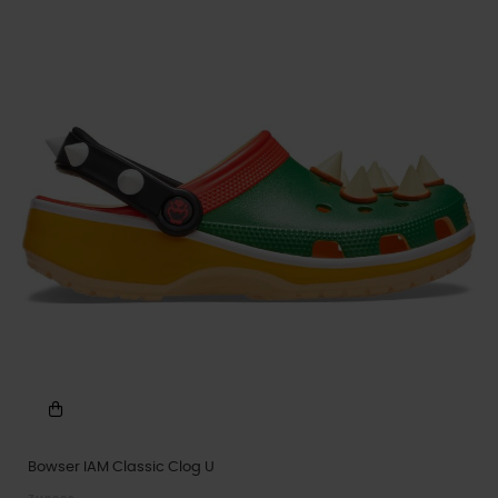
Bowser IAM Classic Clog U