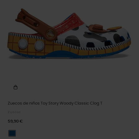
Zuecos de niños Toy Story Woody Classic Clog T
Zuecos
59,90 €
Blue Jean