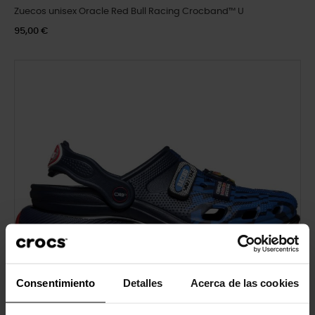
Zuecos unisex Oracle Red Bull Racing Crocband™ U
95,00 €
Consentimiento
Detalles
Acerca de las cookies