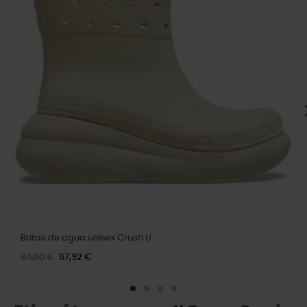
Botas de agua unisex Crush U
84,90 €
67,92 €