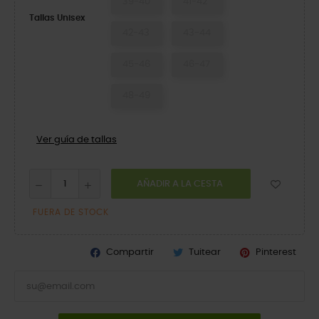
39-40
41-42
Tallas Unisex
42-43
43-44
45-46
46-47
48-49
Ver guía de tallas
AÑADIR A LA CESTA
FUERA DE STOCK
Compartir
Tuitear
Pinterest