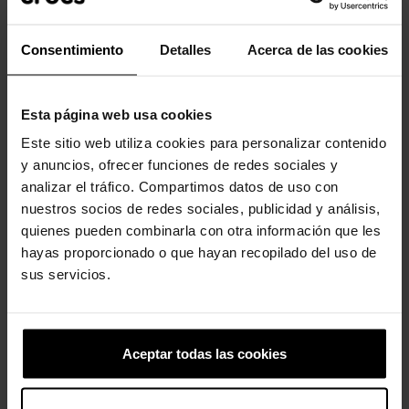
Consentimiento
Detalles
Acerca de las cookies
Los clientes que compraron este
producto también han comprado:
Esta página web usa cookies
-20%
-20%
Este sitio web utiliza cookies para personalizar contenido
y anuncios, ofrecer funciones de redes sociales y
analizar el tráfico. Compartimos datos de uso con
nuestros socios de redes sociales, publicidad y análisis,
quienes pueden combinarla con otra información que les
hayas proporcionado o que hayan recopilado del uso de
sus servicios.
Flor rosa
Zuecos unisex Mega Crush U
4,99 €
3,99 €
94,99 €
75,99 €
Aceptar todas las cookies
-20%
-20%