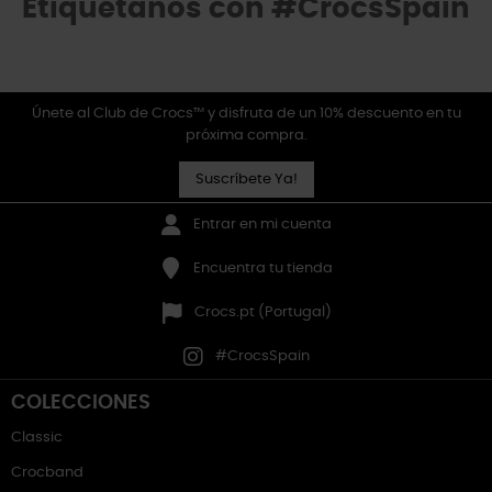
Etiquétanos con #CrocsSpain
Únete al Club de Crocs™ y disfruta de un 10% descuento en tu
próxima compra.
Suscríbete Ya!
Entrar en mi cuenta
Encuentra tu tienda
Crocs.pt (Portugal)
#CrocsSpain
COLECCIONES
Classic
Crocband