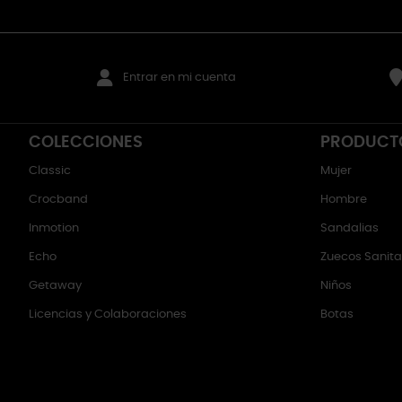
Entrar en mi cuenta
COLECCIONES
PRODUCT
Classic
Mujer
Crocband
Hombre
Inmotion
Sandalias
Echo
Zuecos Sanitar
Getaway
Niños
Licencias y Colaboraciones
Botas