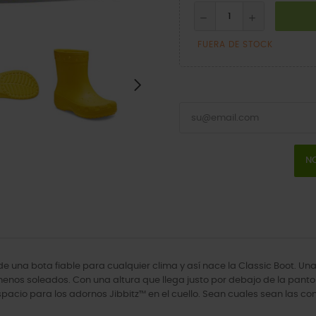
FUERA DE STOCK
NO
e una bota fiable para cualquier clima y así nace la Classic Boot. Una
menos soleados. Con una altura que llega justo por debajo de la pantor
acio para los adornos Jibbitz™ en el cuello. Sean cuales sean las cond