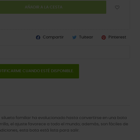
AÑADIR A LA CESTA
Compartir
Tuitear
Pinterest
TIFICARME CUANDO ESTÉ DISPONIBLE.
 silueta familiar ha evolucionado hasta convertirse en una bota
rilla, el ajuste favorece a todo el mundo; además, son fáciles de
iciones, esta bota está lista para salir.