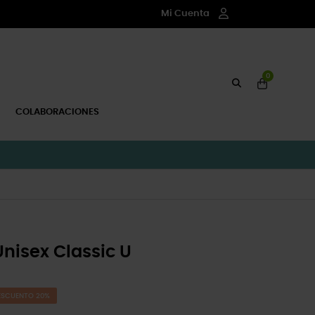
Mi Cuenta
0
COLABORACIONES
nisex Classic U
ESCUENTO 20%