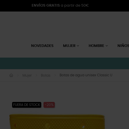
ENVÍOS GRATIS
a partir de 50€
NOVEDADES
MUJER
HOMBRE
NIÑO
Botas de agua unisex Classic U
Mujer
Botas
FUERA DE STOCK
-20%