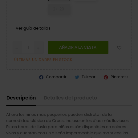
27-28
Ver guía de tallas
AÑADIR A LA CESTA
ÚLTIMAS UNIDADES EN STOCK
Compartir
Tuitear
Pinterest
Descripción
Detalles del producto
Ahora los niños más pequeños pueden disfrutar de la
comodidad clásica de Crocs, incluso en los días más lluviosos.
Estas botas de lluvia para niños están disponibles en colores
vivos y cuentan con un diseño impermeable que mantiene los